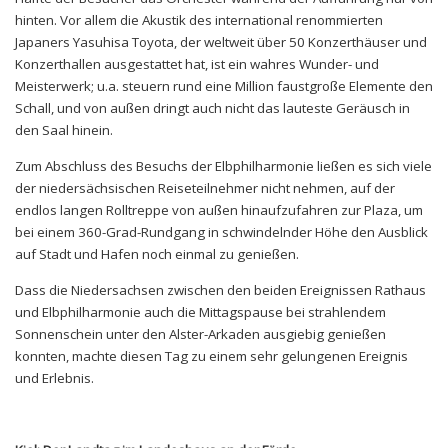
hinten. Vor allem die Akustik des international renommierten
Japaners Yasuhisa Toyota, der weltweit über 50 Konzerthäuser und
Konzerthallen ausgestattet hat, ist ein wahres Wunder- und
Meisterwerk; u.a. steuern rund eine Million faustgroße Elemente den
Schall, und von außen dringt auch nicht das lauteste Geräusch in
den Saal hinein.
Zum Abschluss des Besuchs der Elbphilharmonie ließen es sich viele
der niedersächsischen Reiseteilnehmer nicht nehmen, auf der
endlos langen Rolltreppe von außen hinaufzufahren zur Plaza, um
bei einem 360-Grad-Rundgang in schwindelnder Höhe den Ausblick
auf Stadt und Hafen noch einmal zu genießen.
Dass die Niedersachsen zwischen den beiden Ereignissen Rathaus
und Elbphilharmonie auch die Mittagspause bei strahlendem
Sonnenschein unter den Alster-Arkaden ausgiebig genießen
konnten, machte diesen Tag zu einem sehr gelungenen Ereignis
und Erlebnis.