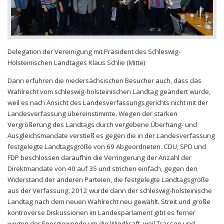
Delegation der Vereinigung mit Präsident des Schleswig-
Holsteinischen Landtages Klaus Schlie (Mitte)
Dann erfuhren die niedersächsischen Besucher auch, dass das
Wahlrecht vom schleswig-holsteinischen Landtag geändert wurde,
weil es nach Ansicht des Landesverfassungsgerichts nicht mit der
Landesverfassung übereinstimmte. Wegen der starken
Vergrößerung des Landtags durch vergebene Überhang- und
Ausgleichsmandate verstieß es gegen die in der Landesverfassung
festgelegte Landtagsgröße von 69 Abgeordneten. CDU, SPD und
FDP beschlossen daraufhin die Verringerung der Anzahl der
Direktmandate von 40 auf 35 und strichen einfach, gegen den
Widerstand der anderen Parteien, die festgelegte Landtagsgröße
aus der Verfassung. 2012 wurde dann der schleswig-holsteinische
Landtag nach dem neuen Wahlrecht neu gewählt. Streit und große
kontroverse Diskussionen im Landesparlament gibt es ferner
wegen der Energiewende um die Windkraft, weil Trassen und