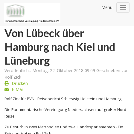
Menu
Toggl
navig
Von Lübeck über
Hamburg nach Kiel und
Lüneburg
Veröffentlicht: Montag, 22. Oktober 2018 09:09
Geschrieben von
Rolf Zick
Drucken
E-Mail
Rolf Zick für PVN - Reisebericht Schleswig-Holstein und Hamburg
Die Parlamentarische Vereinigung Niedersachsen auf großer Nord-
Reise
Zu Besuch in zwei Metropolen und zwei Landesparlamenten - Ein
Reisebericht von Rolf Zick