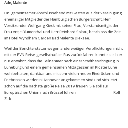
Ade, Malente
Ein gemeinsamer Abschlussabend mit Gästen aus der Vereinigung
ehemaliger Mitglieder der Hamburgischen Bürgerschaft, Herr
Vorsitzender Wolfgang Kiéck mit seiner Frau, Vorstandsmitglieder
Frau Antje Blumenthal und Herr Reinhard Soltau, beschloss die Zeit
im Hotel Wyndham Garden Bad Malente Dieksee.
Weil der Berichterstatter wegen anderweitiger Verpflichtungen nicht
mit der PVN-Reise-gesellschaft im Bus zurückfahren konnte, sei hier
nur erwähnt, dass die Teilnehmer nach einer Stadtbesichtigung in
Lüneburg und einem gemeinsamen Mittagessen im Kloster Lüne
wohlbehalten, dankbar und mit sehr vielen neuen Eindrücken und
Erlebnissen wieder in Hannover angekommen sind und sich jetzt
schon auf die nächste große Reise 2019 freuen. Sie soll zur
Europäischen Union nach Brüssel führen. Rolf
Zick