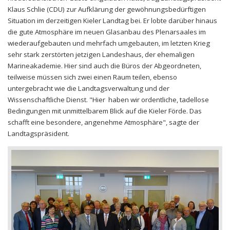
Klaus Schlie (CDU) zur Aufklärung der gewöhnungsbedürftigen
Situation im derzeitigen Kieler Landtag bei. Er lobte darüber hinaus
die gute Atmosphäre im neuen Glasanbau des Plenarsaales im
wiederaufgebauten und mehrfach umgebauten, im letzten Krieg
sehr stark zerstörten jetzigen Landeshaus, der ehemaligen
Marineakademie. Hier sind auch die Büros der Abgeordneten,
teilweise müssen sich zwei einen Raum teilen, ebenso
untergebracht wie die Landtagsverwaltung und der
Wissenschaftliche Dienst. "Hier haben wir ordentliche, tadellose
Bedingungen mit unmittelbarem Blick auf die Kieler Förde. Das
schafft eine besondere, angenehme Atmosphäre", sagte der
Landtagspräsident.