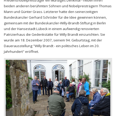
Friedensnobelpreisträger ein würdiges Denkmal - neben ihren
beiden anderen berühmten Söhnen und Nobelpreisträgern Thomas
Mann und Günter Grass. Letzterer hatte den seinerzeitigen
Bundeskanzler Gerhard Schröder für die Idee gewinnen können,
gemeinsam mit der Bundeskanzler-Willy-Brandt-Stiftung in Berlin
und der Hansestadt Lübeck in einem aufwendig renovierten
Patrizierhaus die Gedenkstätte für Willy Brandt einzurichten. Sie
wurde am 18. Dezember 2007, seinem 94. Geburtstag, mit der
Dauerausstellung "Willy Brandt - ein politisches Leben im 20.
Jahrhundert" eröffnet.