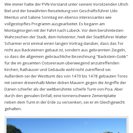
Wie immer hatte der PVN-Vorstand unter seinem Vorsitzenden Ulrich
Biel und der bewährten Reiseleitung von Geschäftsführer Udo
Mientus und Sabine Sonntag ein ebenso interessantes wie
vollgestopftes Programm ausgearbeitet. Es begann am
Montagmorgen mit der Fahrt nach Lübeck. Vor dem berühmtesten
Wahrzeichen der Stadt, dem Holstentor, hielt der Stadtführer Walter
Scharmer erst einmal einen langen Vortrag darüber, dass das Tor
nicht aus Backsteinen gebaut ist, sondern aus gebrannten Ziegeln,
so dass die allgemein gebräuchliche Bezeichnung "Backstein-Gotik"
für die im gesamten Ostseeraum überwiegend anzutreffenden
Kirchen, Rathäuser und Gebäude wohl nicht zutreffend sei.
Außerdem sei der Westturm des von 1470 bis 1478 gebauten Tores
mit seinen dreieinhalb Meter dicken Mauern gegen die Angriffe der
Dänen schiefer als der weltberühmte schiefe Turm von Pisa. Aber
durch den genialen Einfall, eine tonnenschwere Zementplatte
neben dem Turm in der Erde zu versenken, sei er im Gleichgewicht
gehalten.