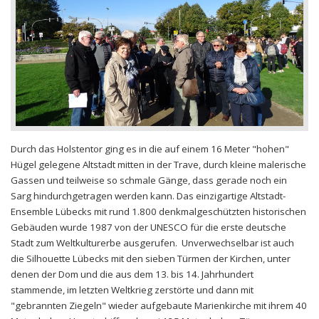
Durch das Holstentor ging es in die auf einem 16 Meter "hohen"
Hügel gelegene Altstadt mitten in der Trave, durch kleine malerische
Gassen und teilweise so schmale Gänge, dass gerade noch ein
Sarg hindurchgetragen werden kann. Das einzigartige Altstadt-
Ensemble Lübecks mit rund 1.800 denkmalgeschützten historischen
Gebäuden wurde 1987 von der UNESCO für die erste deutsche
Stadt zum Weltkulturerbe ausgerufen. Unverwechselbar ist auch
die Silhouette Lübecks mit den sieben Türmen der Kirchen, unter
denen der Dom und die aus dem 13. bis 14. Jahrhundert
stammende, im letzten Weltkrieg zerstörte und dann mit
"gebrannten Ziegeln" wieder aufgebaute Marienkirche mit ihrem 40