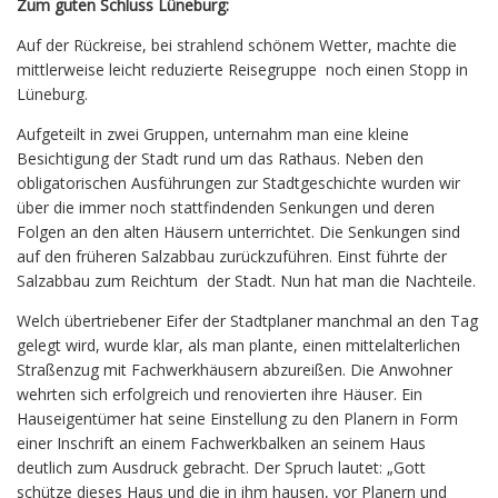
Zum guten Schluss Lüneburg:
Auf der Rückreise, bei strahlend schönem Wetter, machte die
mittlerweise leicht reduzierte Reisegruppe noch einen Stopp in
Lüneburg.
Aufgeteilt in zwei Gruppen, unternahm man eine kleine
Besichtigung der Stadt rund um das Rathaus. Neben den
obligatorischen Ausführungen zur Stadtgeschichte wurden wir
über die immer noch stattfindenden Senkungen und deren
Folgen an den alten Häusern unterrichtet. Die Senkungen sind
auf den früheren Salzabbau zurückzuführen. Einst führte der
Salzabbau zum Reichtum der Stadt. Nun hat man die Nachteile.
Welch übertriebener Eifer der Stadtplaner manchmal an den Tag
gelegt wird, wurde klar, als man plante, einen mittelalterlichen
Straßenzug mit Fachwerkhäusern abzureißen. Die Anwohner
wehrten sich erfolgreich und renovierten ihre Häuser. Ein
Hauseigentümer hat seine Einstellung zu den Planern in Form
einer Inschrift an einem Fachwerkbalken an seinem Haus
deutlich zum Ausdruck gebracht. Der Spruch lautet: „Gott
schütze dieses Haus und die in ihm hausen, vor Planern und