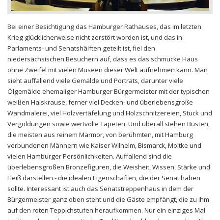
Bei einer Besichtigung das Hamburger Rathauses, das im letzten
Krieg glücklicherweise nicht zerstört worden ist, und das in
Parlaments- und Senatshälften geteilt ist, fiel den
niedersächsischen Besuchern auf, dass es das schmucke Haus
ohne Zweifel mit vielen Museen dieser Welt aufnehmen kann. Man
sieht auffallend viele Gemälde und Porträts, darunter viele
Ölgemälde ehemaliger Hamburger Bürgermeister mit der typischen
weißen Halskrause, ferner viel Decken- und überlebensgroße
Wandmalerei, viel Holzvertäfelung und Holzschnitzereien, Stuck und
Vergoldungen sowie wertvolle Tapeten. Und überall stehen Büsten,
die meisten aus reinem Marmor, von berühmten, mit Hamburg
verbundenen Männern wie Kaiser Wilhelm, Bismarck, Moltke und
vielen Hamburger Persönlichkeiten. Auffallend sind die
überlebensgroßen Bronzefiguren, die Weisheit, Wissen, Stärke und
Fleiß darstellen - die idealen Eigenschaften, die der Senat haben
sollte. Interessant ist auch das Senatstreppenhaus in dem der
Bürgermeister ganz oben steht und die Gäste empfängt, die zu ihm
auf den roten Teppichstufen heraufkommen. Nur ein einziges Mal