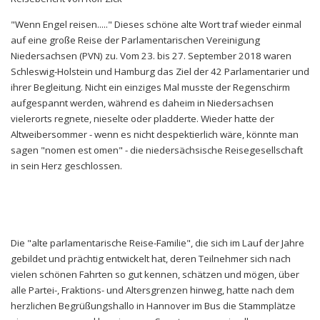
"Wenn Engel reisen....." Dieses schöne alte Wort traf wieder einmal
auf eine große Reise der Parlamentarischen Vereinigung
Niedersachsen (PVN) zu. Vom 23. bis 27. September 2018 waren
Schleswig-Holstein und Hamburg das Ziel der 42 Parlamentarier und
ihrer Begleitung. Nicht ein einziges Mal musste der Regenschirm
aufgespannt werden, während es daheim in Niedersachsen
vielerorts regnete, nieselte oder pladderte. Wieder hatte der
Altweibersommer - wenn es nicht despektierlich wäre, könnte man
sagen "nomen est omen" - die niedersächsische Reisegesellschaft
in sein Herz geschlossen.
Die "alte parlamentarische Reise-Familie", die sich im Lauf der Jahre
gebildet und prächtig entwickelt hat, deren Teilnehmer sich nach
vielen schönen Fahrten so gut kennen, schätzen und mögen, über
alle Partei-, Fraktions- und Altersgrenzen hinweg, hatte nach dem
herzlichen Begrüßungshallo in Hannover im Bus die Stammplätze