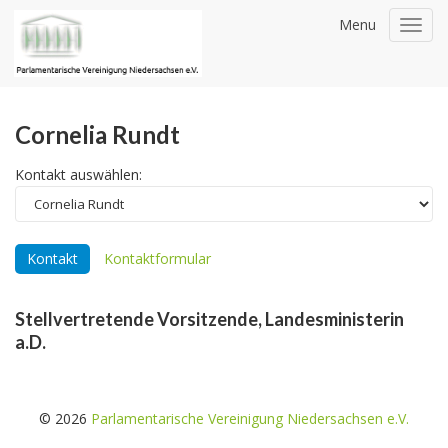
Menu
Toggl
navig
Cornelia Rundt
Kontakt auswählen:
Kontakt
Kontaktformular
Stellvertretende Vorsitzende, Landesministerin
a.D.
© 2026
Parlamentarische Vereinigung Niedersachsen e.V.